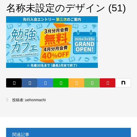
名称未設定のデザイン (51)
投稿者:
uehonmachi
関連記事