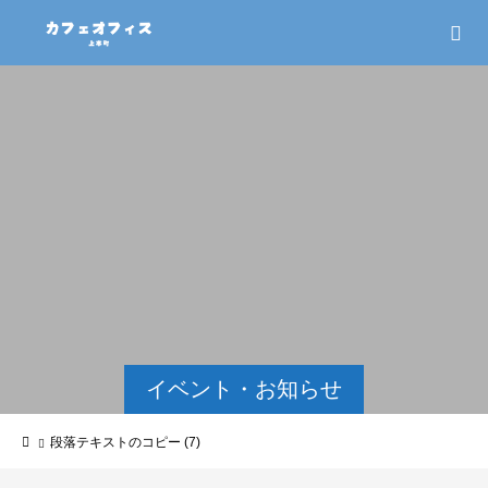
イベント・お知らせ
段落テキストのコピー (7)