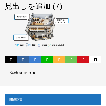
見出しを追加 (7)
投稿者:
uehonmachi
関連記事