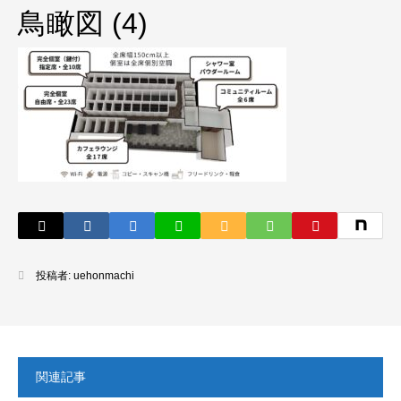
鳥瞰図 (4)
投稿者:
uehonmachi
関連記事