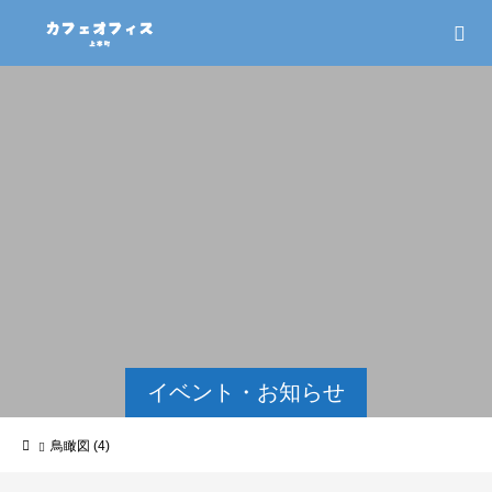
イベント・お知らせ
鳥瞰図 (4)