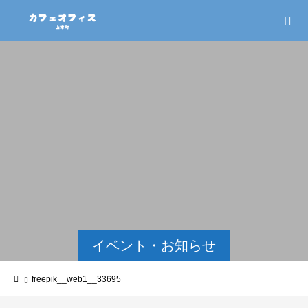
イベント・お知らせ
freepik__web1__33695