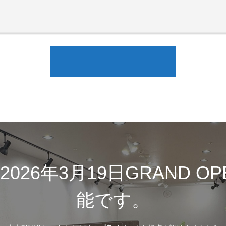
26年3月19日GRAND O
能です。