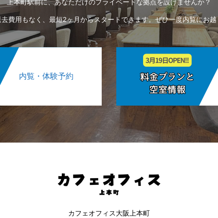
上本町駅前に、あなただけのプライベートな拠点を設けませんか？
退去費用もなく、最短2ヶ月からスタートできます。ぜひ一度内覧にお越
内覧・体験予約
カフェオフィス大阪上本町