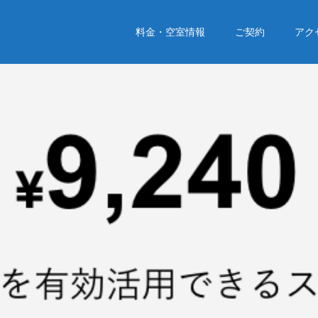
料金・空室情報
ご契約
アク