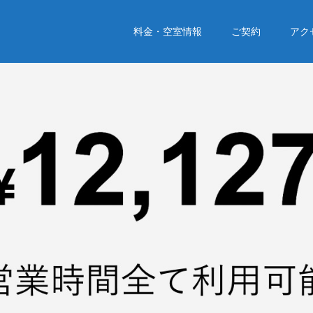
料金・空室情報
ご契約
アク