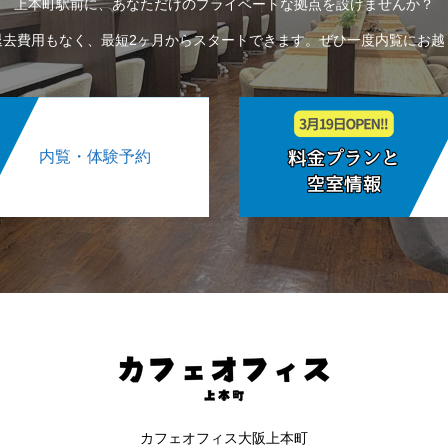
上本町駅前に、あなただけのプライベートな拠点を設けませんか？
退去費用もなく、最短2ヶ月からスタートできます。ぜひ一度内覧にお越
内覧・体験予約
カフェオフィス大阪上本町