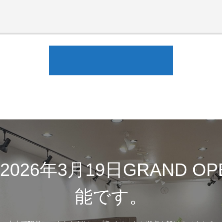
26年3月19日GRAND O
能です。