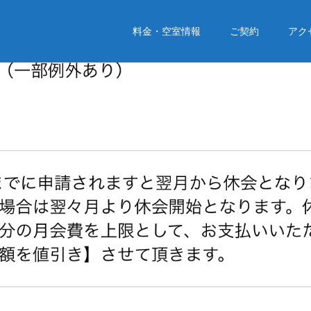
料金・空室情報
ご契約
アク