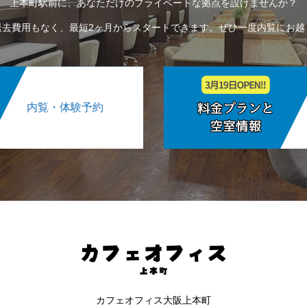
上本町駅前に、あなただけのプライベートな拠点を設けませんか？
退去費用もなく、最短2ヶ月からスタートできます。ぜひ一度内覧にお越
内覧・体験予約
カフェオフィス大阪上本町