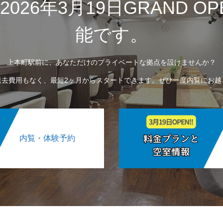
26年3月19日GRAND O
能です。
上本町駅前に、あなただけのプライベートな拠点を設けませんか？
退去費用もなく、最短2ヶ月からスタートできます。ぜひ一度内覧にお越
内覧・体験予約