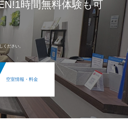
PEN!1時間無料体験も可
しください。
空室情報・料金