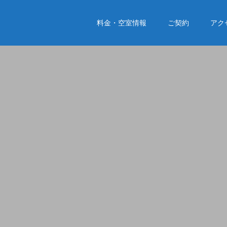
料金・空室情報
ご契約
アク