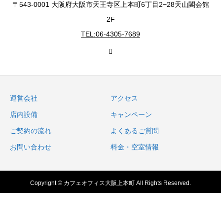
〒543-0001 大阪府大阪市天王寺区上本町6丁目2−28天山閣会館
2F
TEL:06-4305-7689
運営会社
アクセス
店内設備
キャンペーン
ご契約の流れ
よくあるご質問
お問い合わせ
料金・空室情報
Copyright © カフェオフィス大阪上本町 All Rights Reserved.
内覧・体験予約
電話をかける